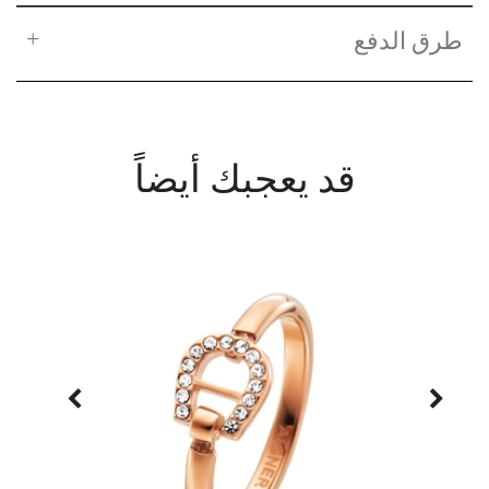
طرق الدفع
قد يعجبك أيضاً