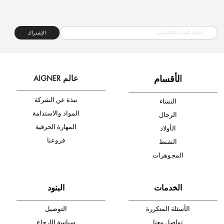
شحن مجاني
متجر موثوق
دفع آمن
أدخل بريدك الإلكتروني الآن وكن أول من تصله نشرة أخبار AIGNER لأحدث
المنتجات والتخفيضات.
الإشتراك
ا
لأقسام
عالم AIGNER