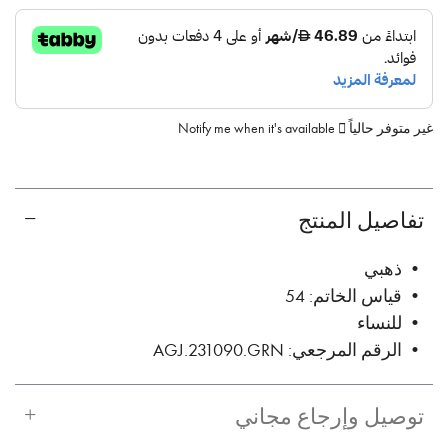
غير متوفر حالياً
Notify me when it's available
تفاصيل المنتج
• ذهبي
• قياس الخاتم: 54
• للنساء
• الرقم المرجعي: AGJ.231090.GRN
توصيل وإرجاع مجاني