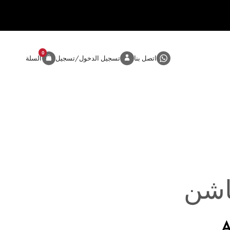
0
المنتج
اتصل بنا
تسجيل الدخول/تسجيل
السلة
اشن
A