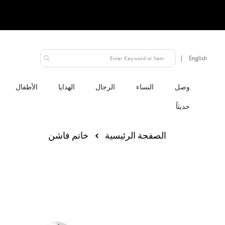
الإمارات العربية المتحدة
النساء
الرجال
الهدايا
الأطفال
الصفحة الرئيسية
خاتم فاشن
انتقل
إلى
النهاية
معرض
الصور