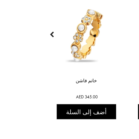
خاتم فاشن
AED 345.00
أضف إلى السلة