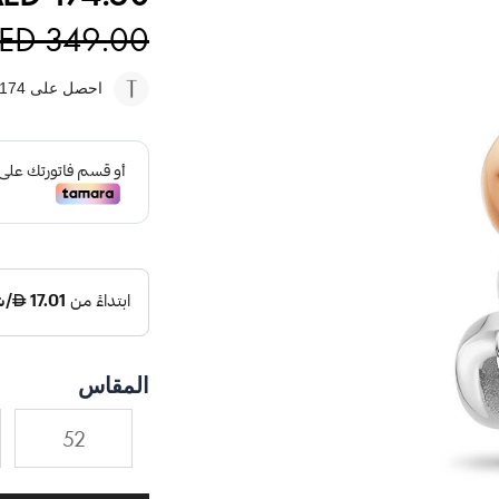
ED 349.00
احصل على 174
المقاس
52