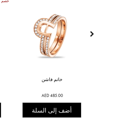
50% خصم
خاتم فاشن
AED 485.00
أضف إلى السلة