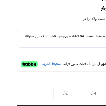
A
نقطة ولاء تراجر
56
54