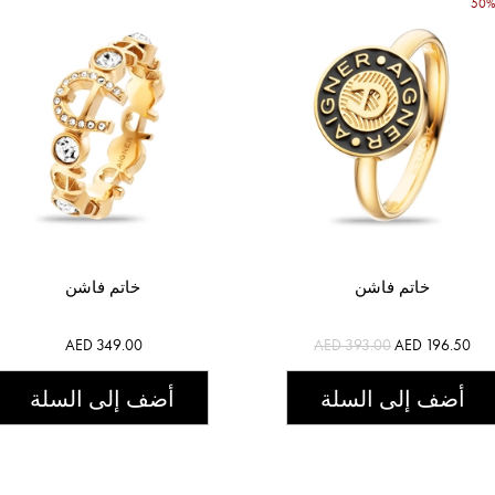
خاتم فاشن
خاتم فاشن
AED 349.00
AED 393.00
AED 196.50
أضف إلى السلة
أضف إلى السلة