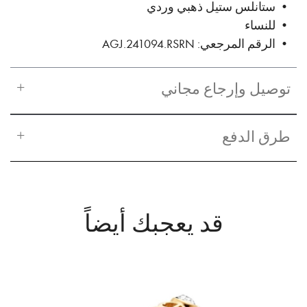
• ستانلس ستيل ذهبي وردي
• للنساء
• الرقم المرجعي: AGJ.241094.RSRN
توصيل وإرجاع مجاني
طرق الدفع
قد يعجبك أيضاً