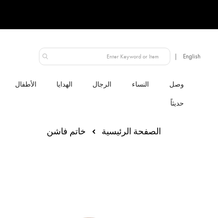
الإمارات العربية المتحدة
النساء
الرجال
الهدايا
الأطفال
الصفحة الرئيسية
خاتم فاشن
انتقل
إلى
النهاية
معرض
الصور