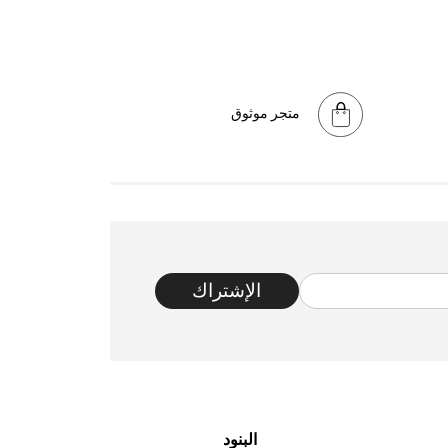
متجر موثوق