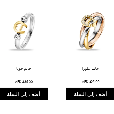
خاتم بيلورا
خاتم جويا
AED 385.00
AED 425.00
أضف إلى السلة
أضف إلى السلة