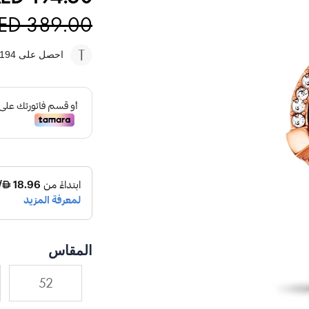
ED 389.00
احصل على 194
المقاس
52