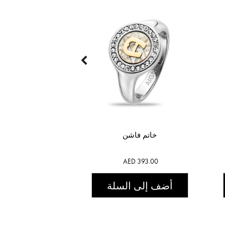
خاتم فاشن
AED 393.00
أضف إلى السلة