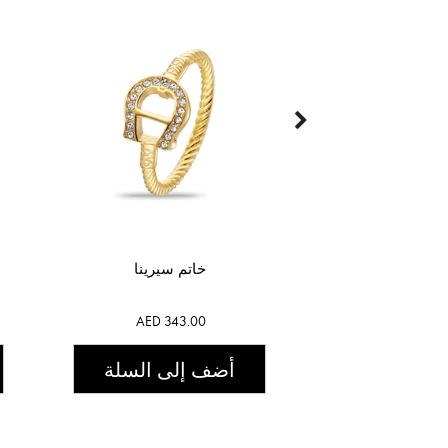
خاتم سيرينا
AED 343.00
أضف إلى السلة