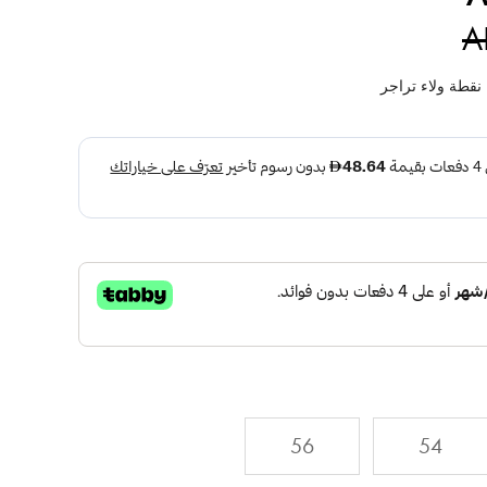
A
نقطة ولاء تراجر
56
54