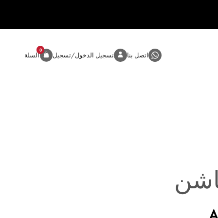
0
المنتج
اتصل بنا
تسجيل الدخول/تسجيل
السلة
اشن
A