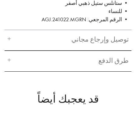
• ستانلس ستيل ذهبي أصفر
• للنساء
• الرقم المرجعي: AGJ.241022.MGRN
توصيل وإرجاع مجاني
طرق الدفع
قد يعجبك أيضاً