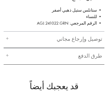
• ستانلس ستيل ذهبي أصفر
• للنساء
• الرقم المرجعي: AGJ.241022.GRN
توصيل وإرجاع مجاني
طرق الدفع
قد يعجبك أيضاً