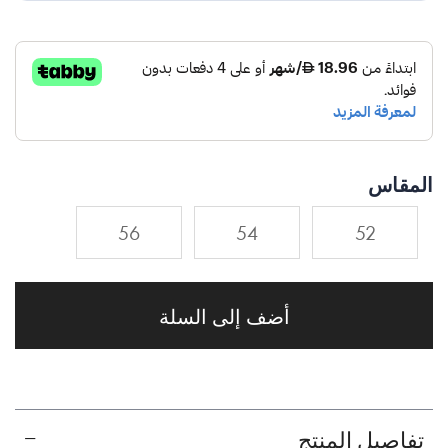
المقاس
56
54
52
أضف إلى السلة
تفاصيل المنتج