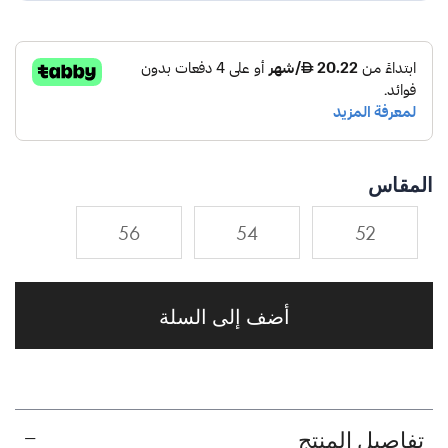
المقاس
56
54
52
أضف إلى السلة
تفاصيل المنتج