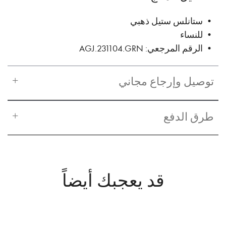
• ستانلس ستيل ذهبي
• للنساء
• الرقم المرجعي: AGJ.231104.GRN
توصيل وإرجاع مجاني
طرق الدفع
قد يعجبك أيضاً