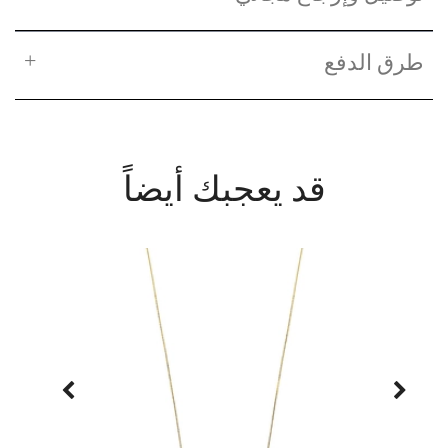
طرق الدفع
قد يعجبك أيضاً