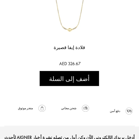
قلادة إيفا قصيرة
AED 326.67
أضف إلى السلة