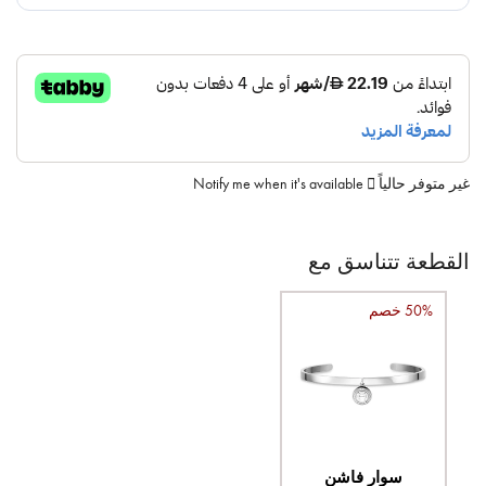
غير متوفر حالياً
Notify me when it's available
القطعة تتناسق مع
50% خصم
سوار فاشن