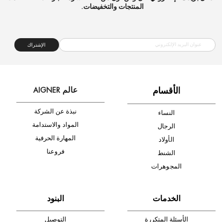
شحن مجاني
متجر موثوق
دفع آمن
أدخل بريدك الإلكتروني الآن وكن أول من تصله نشرة أخبار AIGNER لأحدث
المنتجات والتخفيضات.
الإشتراك