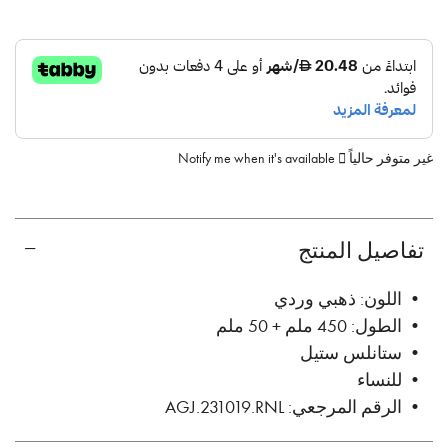
غير متوفر حالياً
Notify me when it's available
تفاصيل المنتج
• اللون: ذهبي وردي
• الطول: 450 ملم + 50 ملم
• ستانلس ستيل
• للنساء
• الرقم المرجعي: AGJ.231019.RNL