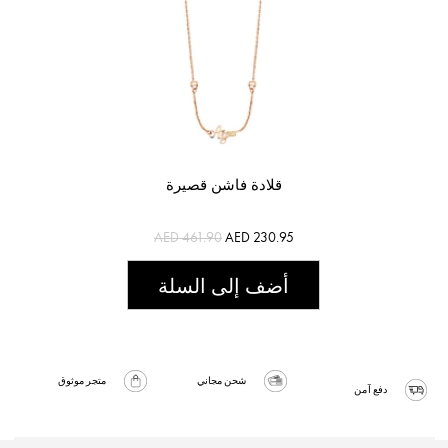
قلادة فاشن قصيرة
AED 461.90
AED 230.95
أضف إلى السلة