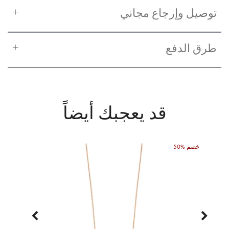
توصيل وإرجاع مجاني
طرق الدفع
قد يعجبك أيضاً
50% خصم