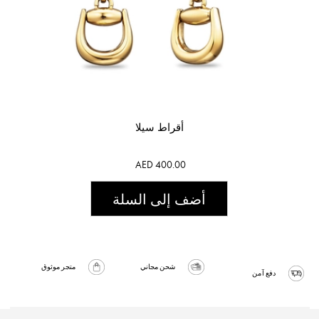
أقراط سيلا
AED 400.00
أضف إلى السلة