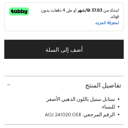
أضف إلى السلة
تفاصيل المنتج
• ستانل ستيل باللون الذهبي الأصفر
• للنساء
• الرقم المرجعي: AGJ.241020.GER