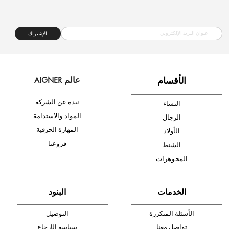
شحن مجاني
متجر موثوق
دفع آمن
أدخل بريدك الإلكتروني الآن وكن أول من تصله نشرة أخبار AIGNER لأحدث
المنتجات والتخفيضات.
الإشتراك
ا
لأقسام
عالم AIGNER