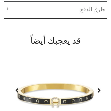
طرق الدفع
قد يعجبك أيضاً