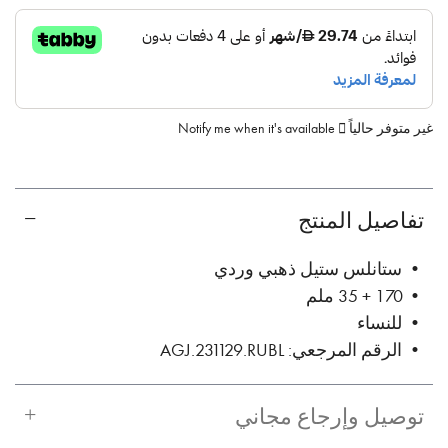
غير متوفر حالياً
Notify me when it's available
تفاصيل المنتج
• ستانلس ستيل ذهبي وردي
• 170 + 35 ملم
• للنساء
• الرقم المرجعي: AGJ.231129.RUBL
توصيل وإرجاع مجاني