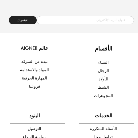
شحن مجاني
متجر موثوق
دفع آمن
أدخل بريدك الإلكتروني الآن وكن أول من تصله نشرة أخبار AIGNER لأحدث
المنتجات والتخفيضات.
الإشتراك
ا
لأقسام
عالم AIGNER