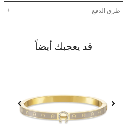
طرق الدفع
قد يعجبك أيضاً