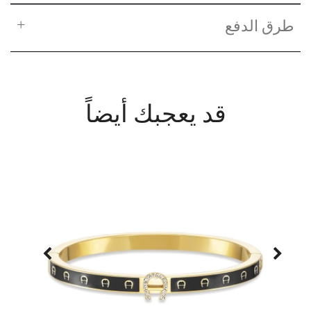
طرق الدفع
قد يعجبك أيضاً