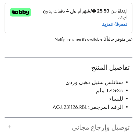
غير متوفر حالياً
Notify me when it's available
تفاصيل المنتج
• ستانلس ستيل ذهبي وردي
• 170+35 ملم
• للنساء
• الرقم المرجعي: AGJ.231126.RBL
توصيل وإرجاع مجاني