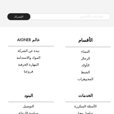
شحن مجاني
متجر موثوق
دفع آمن
أدخل بريدك الإلكتروني الآن وكن أول من تصله نشرة أخبار AIGNER لأحدث
المنتجات والتخفيضات.
الإشتراك
ا
لأقسام
عالم AIGNER