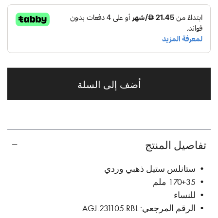
أضف إلى السلة
تفاصيل المنتج
• ستانلس ستيل ذهبي وردي
• 170+35 ملم
• للنساء
• الرقم المرجعي: AGJ.231105.RBL