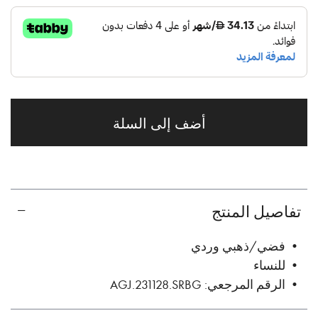
أضف إلى السلة
تفاصيل المنتج
• فضي/ذهبي وردي
• للنساء
• الرقم المرجعي: AGJ.231128.SRBG