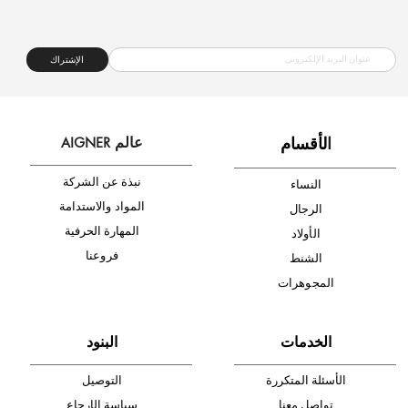
شحن مجاني
متجر موثوق
دفع آمن
أدخل بريدك الإلكتروني الآن وكن أول من تصله نشرة أخبار AIGNER لأحدث
المنتجات والتخفيضات.
الإشتراك
ا
لأقسام
عالم AIGNER