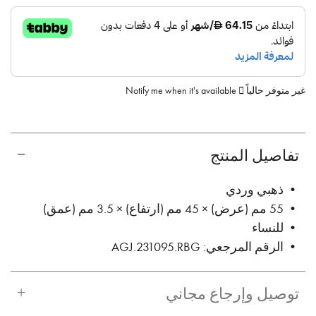
غير متوفر حالياً
Notify me when it's available
تفاصيل المنتج
• ذهبي وردي
• 55 مم (عرض) × 45 مم (ارتفاع) × 3.5 مم (عمق)
• للنساء
• الرقم المرجعي: AGJ.231095.RBG
توصيل وإرجاع مجاني