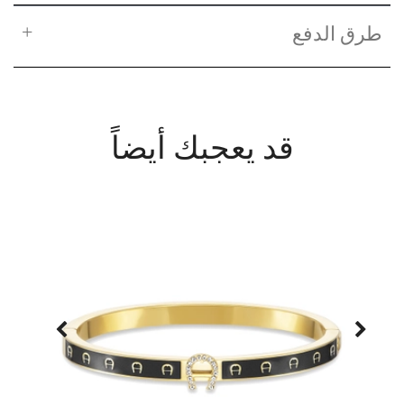
طرق الدفع
قد يعجبك أيضاً