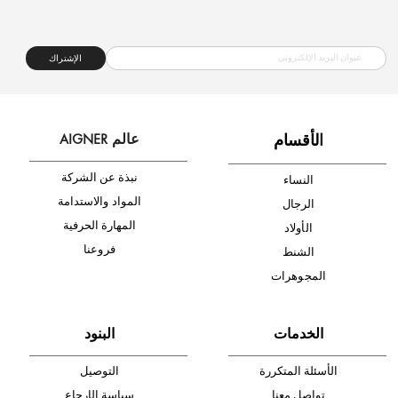
شحن مجاني
متجر موثوق
دفع آمن
أدخل بريدك الإلكتروني الآن وكن أول من تصله نشرة أخبار AIGNER لأحدث
المنتجات والتخفيضات.
الإشتراك
ا
لأقسام
عالم AIGNER