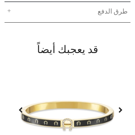
طرق الدفع
قد يعجبك أيضاً