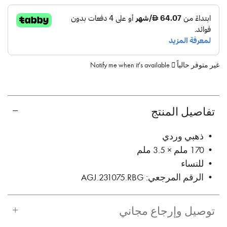
غير متوفر حالياً
Notify me when it's available
تفاصيل المنتج
• ذهبي وردي
• 170 ملم × 3.5 ملم
• للنساء
• الرقم المرجعي: AGJ.231075.RBG
توصيل وإرجاع مجاني