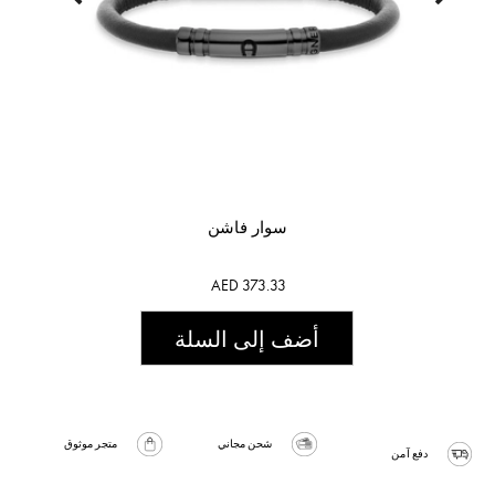
سوار فاشن
AED 373.33
أضف إلى السلة