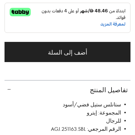
أضف إلى السلة
تفاصيل المنتج
• ستانلس ستيل فضي/أسود
• المجموعة: إيترو
• للرجال
• الرقم المرجعي: AGJ.251163.SBL