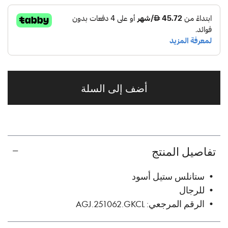
أضف إلى السلة
تفاصيل المنتج
• ستانلس ستيل أسود
• للرجال
• الرقم المرجعي: AGJ.251062.GKCL