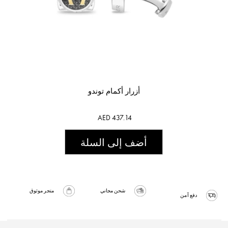
أزرار أكمام توندو
AED 437.14
أضف إلى السلة