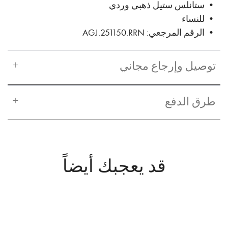
• ستانلس ستيل ذهبي وردي
• للنساء
• الرقم المرجعي: AGJ.251150.RRN
توصيل وإرجاع مجاني
طرق الدفع
قد يعجبك أيضاً