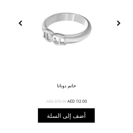
خاتم دوناتا
AED 375.00
AED 112.00
أضف إلى السلة