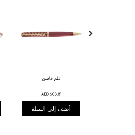
قلم فاشن
AED 603.81
أضف إلى السلة