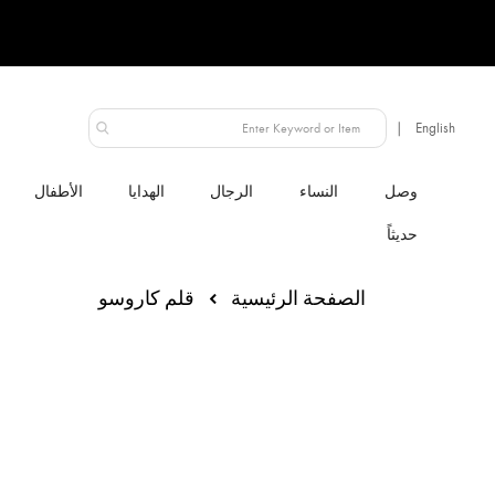
الإمارات العربية المتحدة
النساء
الرجال
الهدايا
الأطفال
الصفحة الرئيسية
قلم كاروسو
انتقل
إلى
النهاية
معرض
الصور