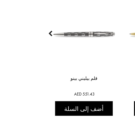
قلم بيليني بينو
AED 551.43
أضف إلى السلة