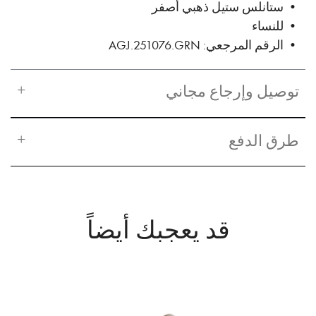
• ستانلس ستيل ذهبي أصفر
• للنساء
• الرقم المرجعي: AGJ.251076.GRN
توصيل وإرجاع مجاني
طرق الدفع
قد يعجبك أيضاً