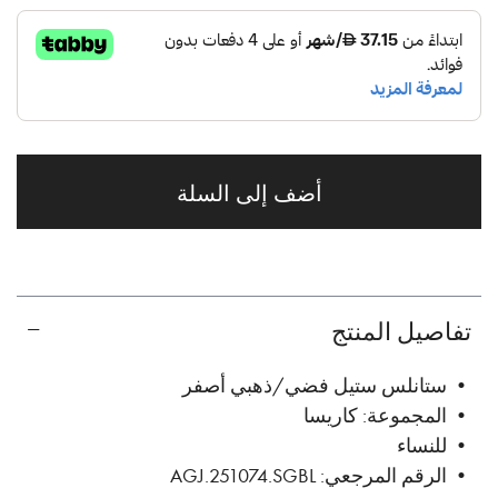
أضف إلى السلة
تفاصيل المنتج
• ستانلس ستيل فضي/ذهبي أصفر
• المجموعة: كاريسا
• للنساء
• الرقم المرجعي: AGJ.251074.SGBL