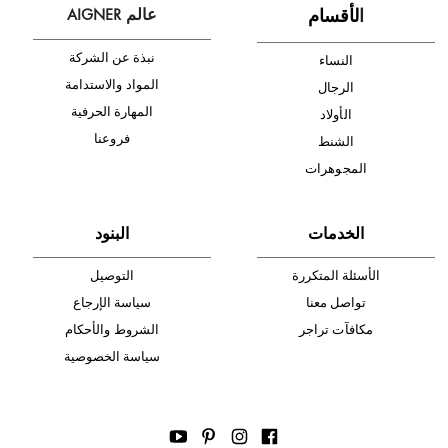
أدخل بريدك الإلكتروني الآن وكن أول من تصله نشرة أخبار AIGNER لأحدث
المنتجات والتخفيضات.
الإشتراك
ا
لأقسام
عالم AIGNER
نبذة عن الشركة
النساء
المواد والاستدامة
الرجال
المهارة الحرفية
الأولاد
فروعنا
الشنط
المجوهرات