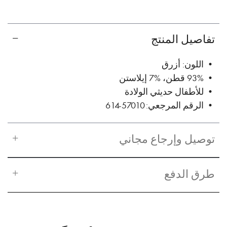
تفاصيل المنتج
• اللون: أزرق
• 93% قطن، %7 إيلاستن
• للأطفال حديثي الولادة
• الرقم المرجعي: 57010-614
توصيل وإرجاع مجاني
طرق الدفع