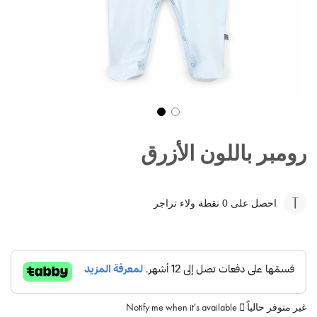
تخطي
إلى
رومبر باللون الأزرق
بداية
معرض
الصور
احصل على 0
نقطة ولاء تراجر
غير متوفر حالياً
Notify me when it's available