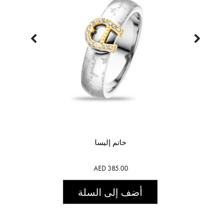
خاتم إليسا
AED 385.00
أضف إلى السلة