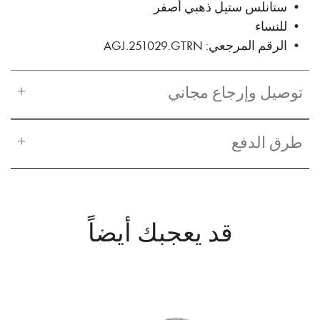
• ستانلس ستيل ذهبي أصفر
• للنساء
• الرقم المرجعي: AGJ.251029.GTRN
توصيل وإرجاع مجاني
طرق الدفع
قد يعجبك أيضاً