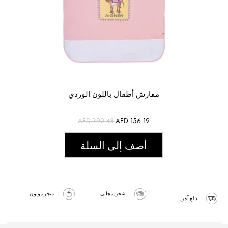
مفارش أطفال باللون الوردي
AED 390.48
AED 156.19
أضف إلى السلة