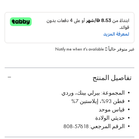
غير متوفر حالياً
Notify me when it's available
تفاصيل المنتج
• المجموعة: بيرلي بينك، وردي
• قطن 93%، إيلاستين 7%
• قياس موحد
• حديثي الولادة
• الرقم المرجعي: 57618-808