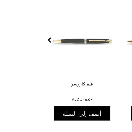
قلم كاروسو
AED 546.67
أضف إلى السلة