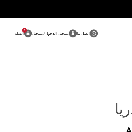
0
المنتج
اتصل بنا
تسجيل الدخول/تسجيل
السلة
ريا
A