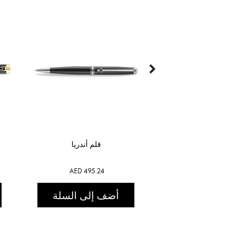
قلم أندريا
AED 495.24
أضف إلى السلة