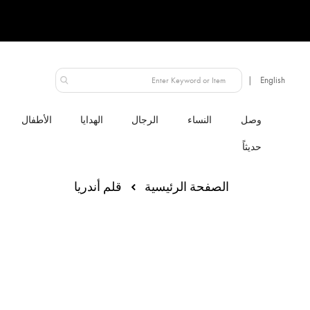
الإمارات العربية المتحدة
النساء
الرجال
الهدايا
الأطفال
الصفحة الرئيسية
قلم أندريا
انتقل
إلى
النهاية
معرض
الصور