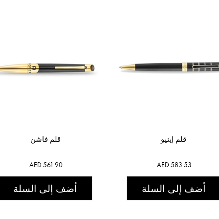
قلم إينيو
قلم فاشن
AED 561.90
AED 583.53
أضف إلى السلة
أضف إلى السلة