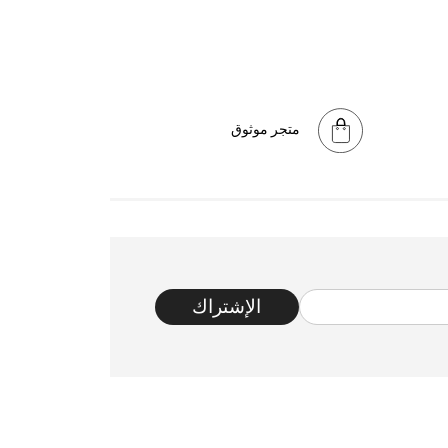
متجر موثوق