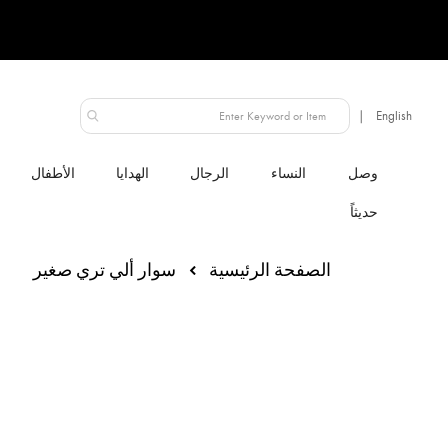
الإمارات العربية المتحدة
النساء
الرجال
الهدايا
الأطفال
الصفحة الرئيسية
سوار ألي تري صغير
انتقل
إلى
النهاية
معرض
الصور