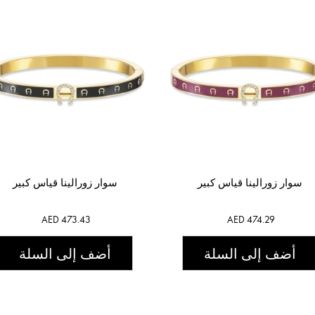
سوار زورالينا قياس كبير
سوار زورالينا قياس كبير
AED 473.43
AED 474.29
أضف إلى السلة
أضف إلى السلة