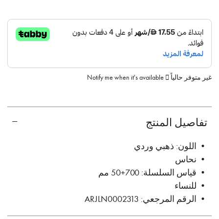
غير متوفر حالياً
Notify me when it's available
تفاصيل المنتج
• اللون: ذهبي وردي
• نحاس
• قياس السلسلة: 700+50 مم
• للنساء
• الرقم المرجعي: ARJLN0002313