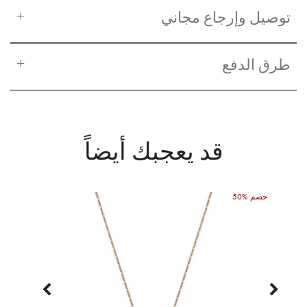
توصيل وإرجاع مجاني
طرق الدفع
قد يعجبك أيضاً
50% خصم